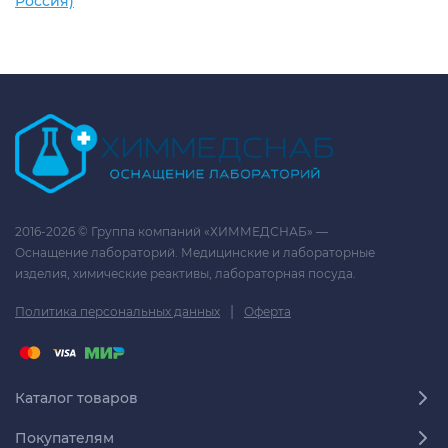
Россия)
2016-2026 © Группа компаний «ХИММЕДСНАБ» —
Оснащение лабораторий. Медицинские и лабораторные
изделия, химические реактивы, лабораторная посуда.
|
Политика персональных данных
Оферта
Каталог товаров
Покупателям