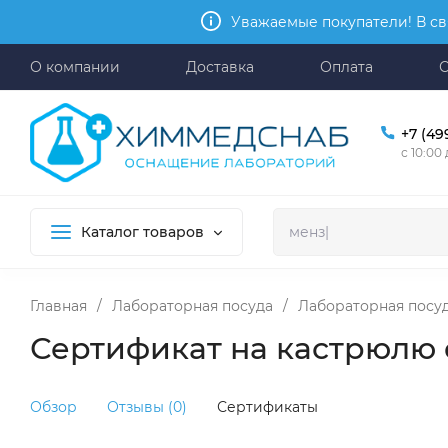
Уважаемые покупатели! В св
О компании
Доставка
Оплата
+7 (49
с 10:00
Каталог товаров
Главная
/
Лабораторная посуда
/
Лабораторная посу
Сертификат на кастрюлю 
Обзор
Отзывы (0)
Сертификаты