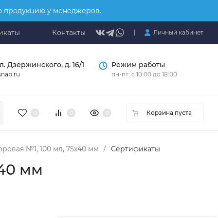
на продукцию у менеджеров.
икаты
Контакты
Личный кабинет
л. Дзержинского, д. 16/1
Режим работы
nab.ru
пн-пт: с 10:00 до 18:00
Корзина пуста
0
0
0
ровая №1, 100 мл, 75х40 мм
/
Сертификаты
40 мм