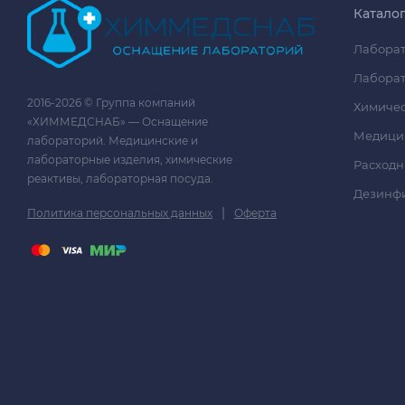
Катало
Лаборат
Лаборат
2016-2026 © Группа компаний
Химичес
«ХИММЕДСНАБ» — Оснащение
Медици
лабораторий. Медицинские и
лабораторные изделия, химические
Расходн
реактивы, лабораторная посуда.
Дезинф
|
Политика персональных данных
Оферта