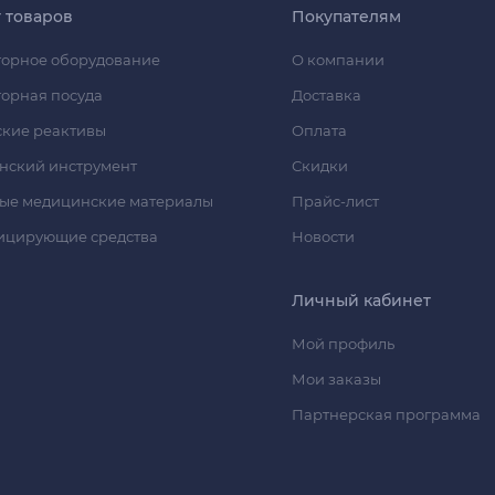
г товаров
Покупателям
орное оборудование
О компании
орная посуда
Доставка
кие реактивы
Оплата
нский инструмент
Скидки
ые медицинские материалы
Прайс-лист
ицирующие средства
Новости
Личный кабинет
Мой профиль
Мои заказы
Партнерская программа