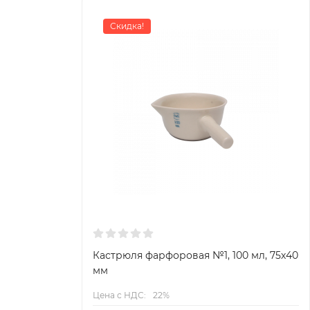
Скидка!
Кастрюля фарфоровая №1, 100 мл, 75х40
мм
Цена с НДС:
22%