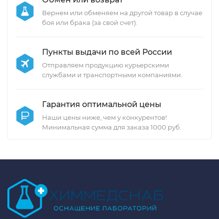
Вернем или обменяем на другой товар в случае
боя или брака (за свой счет).
Пункты выдачи по всей России
Отправляем продукцию курьерскими
службами и транспортными компаниями.
Гарантия оптимальной цены
Наши цены ниже, чем у конкурентов!
Минимальная сумма для заказа 1000 руб.