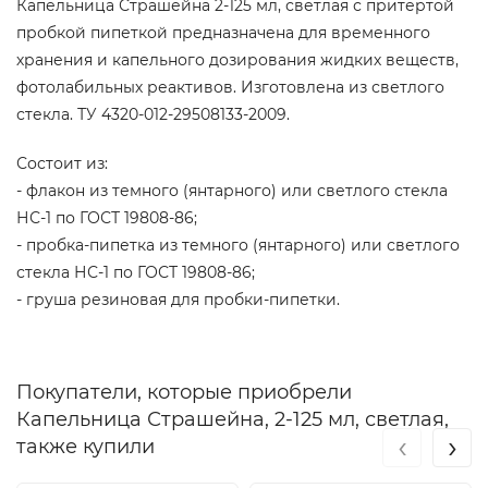
Капельница Страшейна 2-125 мл, светлая с притертой
пробкой пипеткой предназначена для временного
хранения и капельного дозирования жидких веществ,
фотолабильных реактивов. Изготовлена из светлого
стекла. ТУ 4320-012-29508133-2009.
Состоит из:
- флакон из темного (янтарного) или светлого стекла
НС-1 по ГОСТ 19808-86;
- пробка-пипетка из темного (янтарного) или светлого
стекла НС-1 по ГОСТ 19808-86;
- груша резиновая для пробки-пипетки.
Покупатели, которые приобрели
Капельница Страшейна, 2-125 мл, светлая,
‹
›
также купили