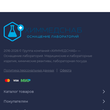
2016-2026 © Группа компаний «ХИММЕДСНАБ» —
Оснащение лабораторий. Медицинские и лабораторные
изделия, химические реактивы, лабораторная посуда.
|
Политика персональных данных
Оферта
Каталог товаров
Покупателям