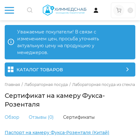
0
Уважаемые покупатели! В связи с
изменением цен, просьба уточнять
актуальную цену на продукцию у
менеджеров.
КАТАЛОГ ТОВАРОВ
Главная
/
Лабораторная посуда
/
Лабораторная посуда из стекла
/
Сертификат на камеру Фукса-
Розенталя
Обзор
Отзывы (0)
Сертификаты
Паспорт на камеру Фукса-Розенталя (Китай)