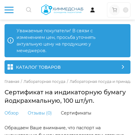
0
Уважаемые покупатели! В связи с
изменением цен, просьба уточнять
актуальную цену на продукцию у
менеджеров.
КАТАЛОГ ТОВАРОВ
Главная
/
Лабораторная посуда
/
Лабораторная посуда и принадле
Сертификат на индикаторную бумагу
йодкрахмальную, 100 шт/уп.
Обзор
Отзывы (0)
Сертификаты
Обращаем Ваше внимание, что паспорт на