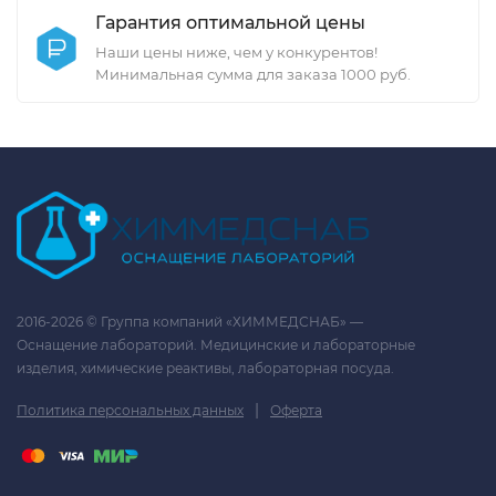
Гарантия оптимальной цены
Наши цены ниже, чем у конкурентов!
Минимальная сумма для заказа 1000 руб.
2016-2026 © Группа компаний «ХИММЕДСНАБ» —
Оснащение лабораторий. Медицинские и лабораторные
изделия, химические реактивы, лабораторная посуда.
|
Политика персональных данных
Оферта