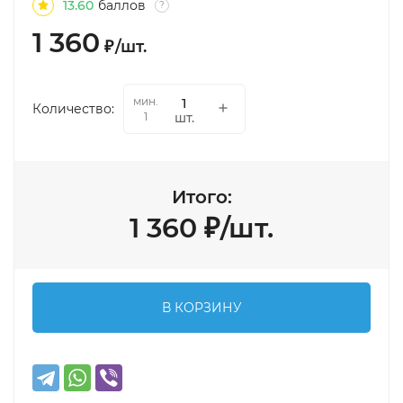
13.60
баллов
?
1 360
₽
/
шт.
мин.
Количество:
шт.
1
Итого:
1 360
₽
/
шт.
В КОРЗИНУ