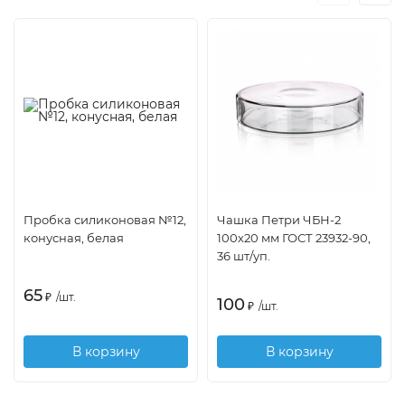
Пробка силиконовая №12,
Чашка Петри ЧБН-2
конусная, белая
100х20 мм ГОСТ 23932-90,
36 шт/уп.
65
₽
/
шт.
100
₽
/
шт.
В корзину
В корзину