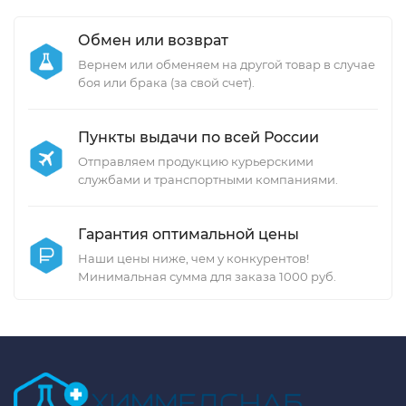
Обмен или возврат
Вернем или обменяем на другой товар в случае
боя или брака (за свой счет).
Пункты выдачи по всей России
Отправляем продукцию курьерскими
службами и транспортными компаниями.
Гарантия оптимальной цены
Наши цены ниже, чем у конкурентов!
Минимальная сумма для заказа 1000 руб.