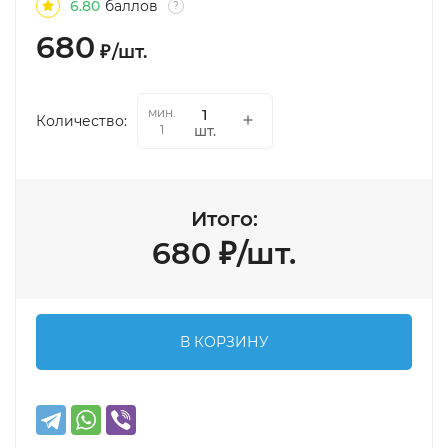
6.80
баллов
?
680
₽
/
шт.
мин.
Количество:
шт.
1
Итого:
680
₽
/
шт.
В КОРЗИНУ