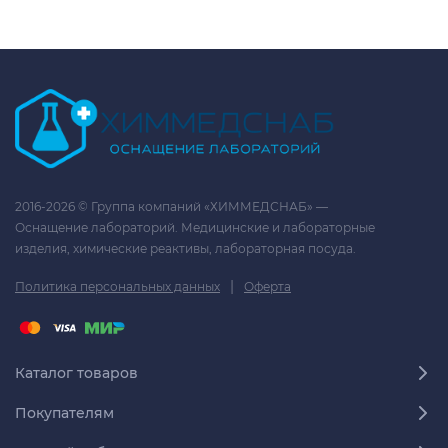
2016-2026 © Группа компаний «ХИММЕДСНАБ» —
Оснащение лабораторий. Медицинские и лабораторные
изделия, химические реактивы, лабораторная посуда.
|
Политика персональных данных
Оферта
Каталог товаров
Покупателям