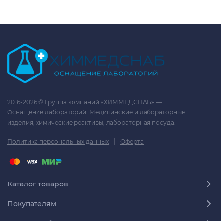
2016-2026 © Группа компаний «ХИММЕДСНАБ» —
Оснащение лабораторий. Медицинские и лабораторные
изделия, химические реактивы, лабораторная посуда.
|
Политика персональных данных
Оферта
Каталог товаров
Покупателям