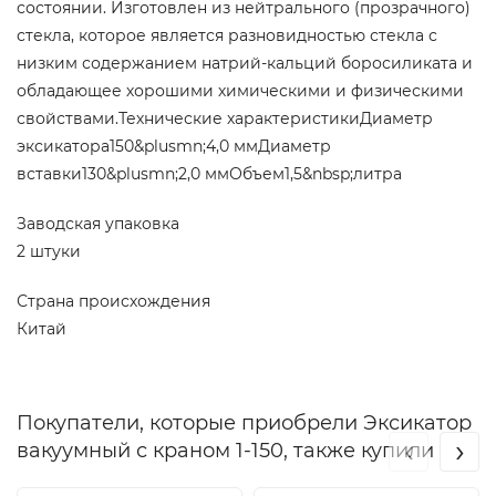
состоянии. Изготовлен из нейтрального (прозрачного)
стекла, которое является разновидностью стекла с
низким содержанием натрий-кальций боросиликата и
обладающее хорошими химическими и физическими
свойствами.Технические характеристикиДиаметр
эксикатора150&plusmn;4,0 ммДиаметр
вставки130&plusmn;2,0 ммОбъем1,5&nbsp;литра
Заводская упаковка
2 штуки
Страна происхождения
Китай
Покупатели, которые приобрели Эксикатор
‹
›
вакуумный с краном 1-150, также купили