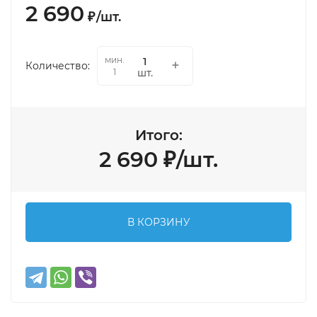
2 690
₽
/
шт.
мин.
Количество:
шт.
1
Итого:
2 690
₽
/
шт.
В КОРЗИНУ