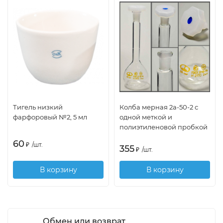
Тигель низкий
Колба мерная 2а-50-2 с
фарфоровый №2, 5 мл
одной меткой и
полиэтиленовой пробкой
60
₽
/
шт.
355
₽
/
шт.
В корзину
В корзину
Обмен или возврат