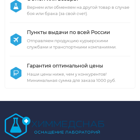
Вернем или обменяем на другой товар в случае
боя или брака (за свой счет).
Пункты выдачи по всей России
Отправляем продукцию курьерскими
службами и транспортными компаниями.
Гарантия оптимальной цены
Наши цены ниже, чем у конкурентов!
Минимальная сумма для заказа 1000 руб.