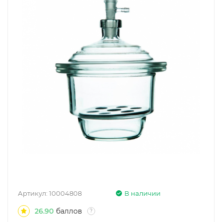
Артикул:
10004808
В наличии
26.90
баллов
?