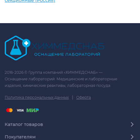
секционные (Россия)
2016-2026 © Группа компаний «ХИММЕДСНАБ» —
Оснащение лабораторий. Медицинские и лабораторные
изделия, химические реактивы, лабораторная посуда.
|
Политика персональных данных
Оферта
Каталог товаров
Покупателям