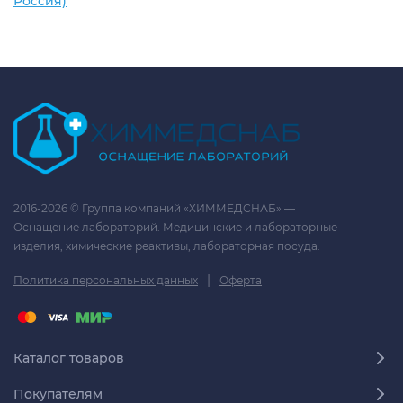
Россия)
2016-2026 © Группа компаний «ХИММЕДСНАБ» —
Оснащение лабораторий. Медицинские и лабораторные
изделия, химические реактивы, лабораторная посуда.
|
Политика персональных данных
Оферта
Каталог товаров
Покупателям