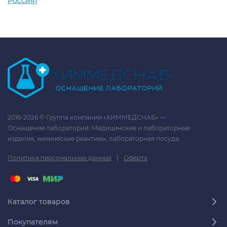
Россия)
2016-2026 © Группа компаний «ХИММЕДСНАБ» —
Оснащение лабораторий. Медицинские и лабораторные
изделия, химические реактивы, лабораторная посуда.
|
Политика персональных данных
Оферта
Каталог товаров
Покупателям