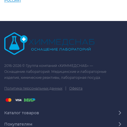
Россия)
2016-2026 © Группа компаний «ХИММЕДСНАБ» —
Оснащение лабораторий. Медицинские и лабораторные
изделия, химические реактивы, лабораторная посуда.
|
Политика персональных данных
Оферта
Каталог товаров
Покупателям