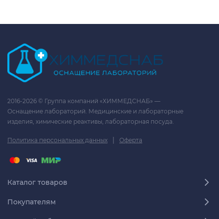
2016-2026 © Группа компаний «ХИММЕДСНАБ» —
Оснащение лабораторий. Медицинские и лабораторные
изделия, химические реактивы, лабораторная посуда.
|
Политика персональных данных
Оферта
Каталог товаров
Покупателям