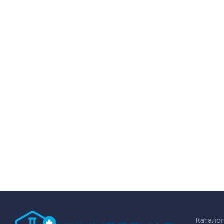
Катало