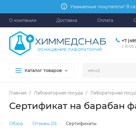
Уважаемые покупатели! В св
О компании
Доставка
Оплата
+7 (49
с 10:00
Каталог товаров
Главная
/
Лабораторная посуда
/
Лабораторная посу
Сертификат на барабан фа
Обзор
Отзывы (0)
Сертификаты