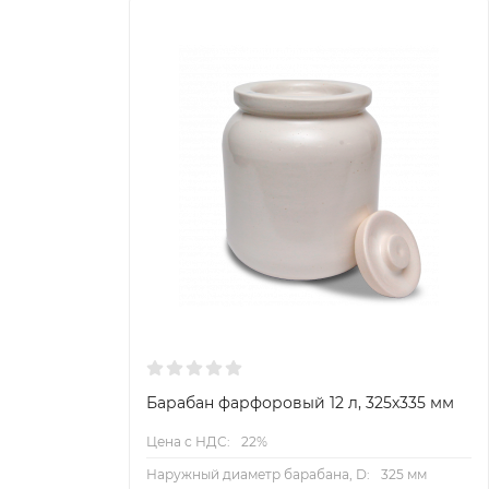
Барабан фарфоровый 12 л, 325х335 мм
Цена с НДС:
22%
Наружный диаметр барабана, D:
325 мм