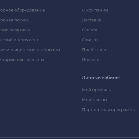
орное оборудование
О компании
орная посуда
Доставка
кие реактивы
Оплата
нский инструмент
Скидки
ые медицинские материалы
Прайс-лист
ицирующие средства
Новости
Личный кабинет
Мой профиль
Мои заказы
Партнерская программа