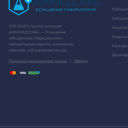
Лаборат
Лаборат
2016-2026 © Группа компаний
Химичес
«ХИММЕДСНАБ» — Оснащение
Медици
лабораторий. Медицинские и
лабораторные изделия, химические
Расходн
реактивы, лабораторная посуда.
Дезинф
|
Политика персональных данных
Оферта