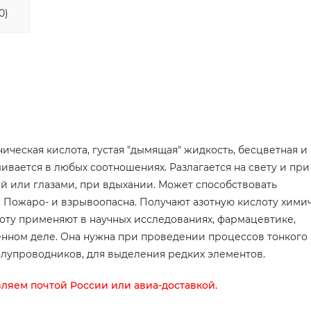
0)
ическая кислота, густая "дымящая" жидкость, бесцветная и
ивается в любых соотношениях. Разлагается на свету и при
ей или глазами, при вдыхании. Может способствовать
 Пожаро- и взрывоопасна. Получают азотную кислоту хими
лоту применяют в научных исследованиях, фармацевтике,
нном деле. Она нужна при проведении процессов тонкого
олупроводников, для выделения редких элементов.
вляем почтой России или авиа-доставкой.