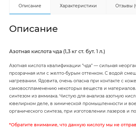
Описание
Характеристики
Отзывы (
Описание
Азотная кислота чда (1,3 кг ст. бут. 1 л.)
Азотная кислота квалификации "чда" — сильная неорган
прозрачная или с желто-бурым оттенком. С водой смеш
нагревании. Ядовита, очень опасна при контакте с кож
самовоспламенению некоторых веществ и материалов.
синтезом из аммиака. Чистую для анализа азотную кис
ювелирном деле, в химической промышленности и вое
органического синтеза, при изготовлении лазеров и п
*Обратите внимание, что данную кислоту мы не отпра