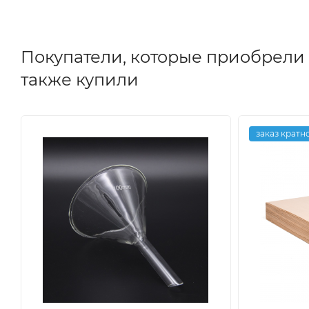
Покупатели, которые приобрели Азот
также купили
заказ кратно