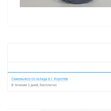
Самовывоз со склада в г. Королёв
В течение
3
дней
Бесплатно