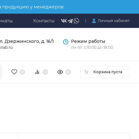
на продукцию у менеджеров.
икаты
Контакты
Личный кабинет
л. Дзержинского, д. 16/1
Режим работы
nab.ru
пн-пт: с 10:00 до 18:00
Корзина пуста
0
0
0