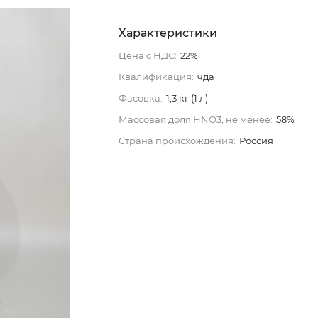
Характеристики
Цена с НДС:
22%
Квалификация:
чда
Фасовка:
1,3 кг (1 л)
Массовая доля HNO3, не менее:
58%
Страна происхождения:
Россия