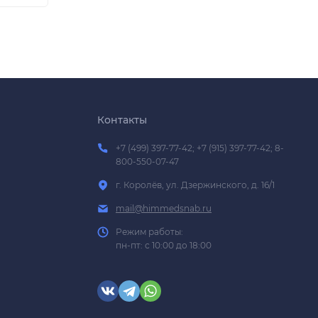
Контакты
+7 (499) 397-77-42; +7 (915) 397-77-42; 8-
800-550-07-47
г. Королёв, ул. Дзержинского, д. 16/1
mail@himmedsnab.ru
Режим работы:
пн-пт: с 10:00 до 18:00