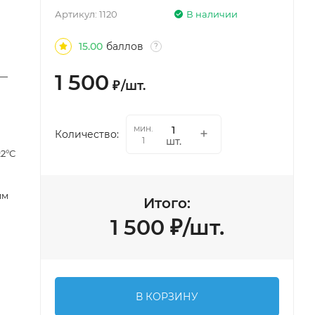
Артикул:
1120
В наличии
15.00
баллов
?
1 500
 —
₽
/
шт.
мин.
Количество:
шт.
1
±2°С
мм
Итого:
1 500
₽
/
шт.
В КОРЗИНУ