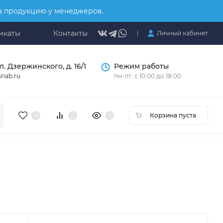
на продукцию у менеджеров.
икаты
Контакты
Личный кабинет
л. Дзержинского, д. 16/1
Режим работы
nab.ru
пн-пт: с 10:00 до 18:00
Корзина пуста
0
0
0