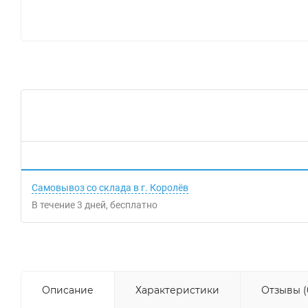
Самовывоз со склада в г. Королёв
В течение
3
дней
Бесплатно
Описание
Характеристики
Отзывы (