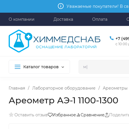
Уважаемые покупатели! В св
О компании
Доставка
Оплата
+7 (49
с 10:00
Каталог товаров
Главная
/
Лабораторное оборудование
/
Ареометры
Ареометр АЭ-1 1100-1300
Оставить отзыв
Избранное
Сравнение
Поделит