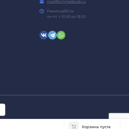
mail@himmedsnab.ru
Режим работы:
пн-пт: с 10:00 до 18:00
Корзина пуста