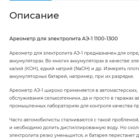
Описание
Ареометр для электролита АЭ-1 1100-1300
Ареометр для электролита АЭ-1 предназначен для опр
аккумуляторах. Во многих аккумуляторах в качестве э
калий (КОН), едкий натрий (NaOH) и др. Измерять пло
аккумуляторных батарей, например, при их разрядке.
Ареометр АЭ-1 широко применяется в автомастерских, 
обслуживания сельхозтехники, да и просто в гаражах 
промышленных лабораториях для контроля качества пр
Часто автомобилисты сталкиваются с такой проблемой,
и необходимо долить дистиллированную воду. Но сколь
электролита резко уменьшится, и батарея перестанет 