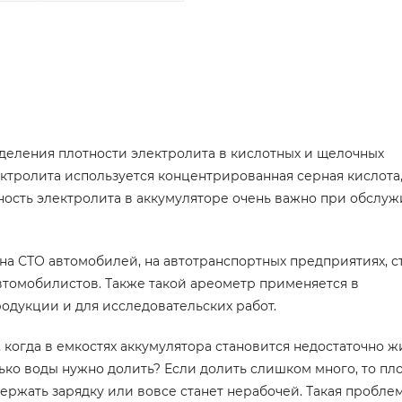
еделения плотности электролита в кислотных и щелочных
лектролита используется концентрированная серная кислота
тность электролита в аккумуляторе очень важно при обслу
на СТО автомобилей, на автотранспортных предприятиях, с
автомобилистов. Также такой ареометр применяется в
одукции и для исследовательских работ.
 когда в емкостях аккумулятора становится недостаточно 
ко воды нужно долить? Если долить слишком много, то пл
держать зарядку или вовсе станет нерабочей. Такая пробле