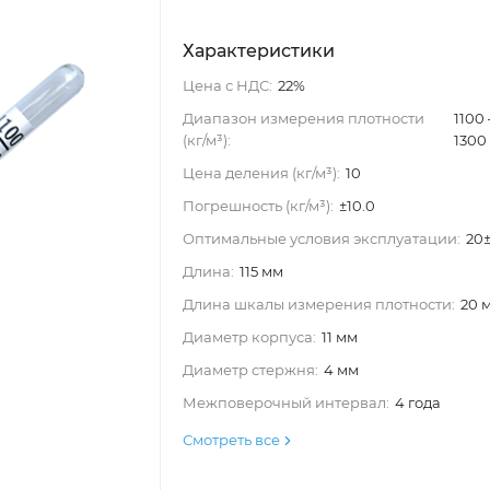
Характеристики
Цена с НДС:
22%
Диапазон измерения плотности
1100
(кг/м³):
1300
Цена деления (кг/м³):
10
Погрешность (кг/м³):
±10.0
Оптимальные условия эксплуатации:
20
Длина:
115 мм
Длина шкалы измерения плотности:
20 
Диаметр корпуса:
11 мм
Диаметр стержня:
4 мм
Межповерочный интервал:
4 года
Смотреть все