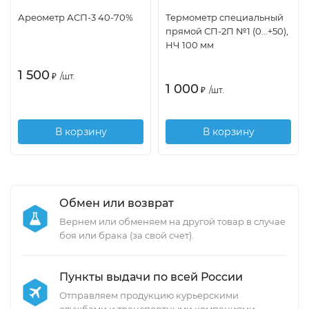
Ареометр АСП-3 40-70%
Термометр специальный
прямой СП-2П №1 (0...+50),
НЧ 100 мм
1 500
₽
/
шт.
1 000
₽
/
шт.
В корзину
В корзину
Обмен или возврат
Вернем или обменяем на другой товар в случае
боя или брака (за свой счет).
Пункты выдачи по всей России
Отправляем продукцию курьерскими
службами и транспортными компаниями.