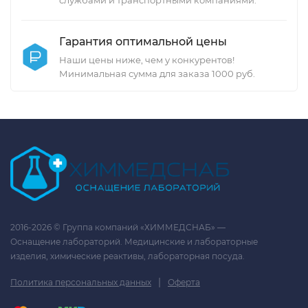
Гарантия оптимальной цены
Наши цены ниже, чем у конкурентов!
Минимальная сумма для заказа 1000 руб.
2016-2026 © Группа компаний «ХИММЕДСНАБ» —
Оснащение лабораторий. Медицинские и лабораторные
изделия, химические реактивы, лабораторная посуда.
|
Политика персональных данных
Оферта