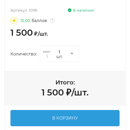
Артикул:
1096
В наличии
15.00
баллов
?
1 500
₽
/
шт.
мин.
Количество:
шт.
1
Итого:
1 500
₽
/
шт.
В КОРЗИНУ