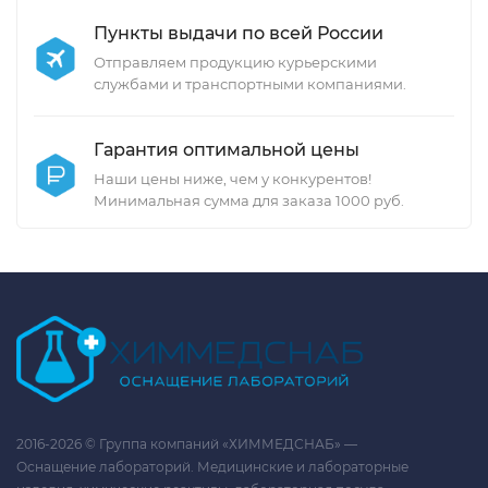
Пункты выдачи по всей России
Отправляем продукцию курьерскими
службами и транспортными компаниями.
Гарантия оптимальной цены
Наши цены ниже, чем у конкурентов!
Минимальная сумма для заказа 1000 руб.
2016-2026 © Группа компаний «ХИММЕДСНАБ» —
Оснащение лабораторий. Медицинские и лабораторные