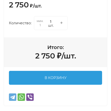
2 750
₽
/
шт.
мин.
Количество:
шт.
1
Итого:
2 750
₽
/
шт.
В КОРЗИНУ