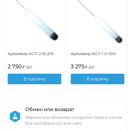
Ареометр АСП-2 16-21%
Ареометр АСП-1 0-10%
2 750
3 275
₽
/
шт.
₽
/
шт.
В корзину
В корзину
Обмен или возврат
Вернем или обменяем на другой товар в случае
боя или брака (за свой счет).