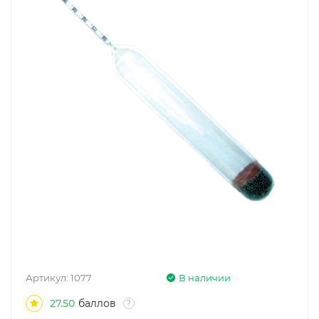
Артикул:
1077
В наличии
27.50
баллов
?