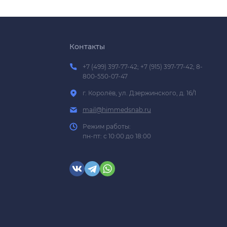
Контакты
+7 (499) 397-77-42; +7 (915) 397-77-42; 8-
800-550-07-47
г. Королёв, ул. Дзержинского, д. 16/1
mail@himmedsnab.ru
Режим работы:
пн-пт: с 10:00 до 18:00