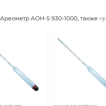
‹
Ареометр АОН-5 930-1000, также к
Н-5 1210-1280
Ареометр АОН-5 1070-1140