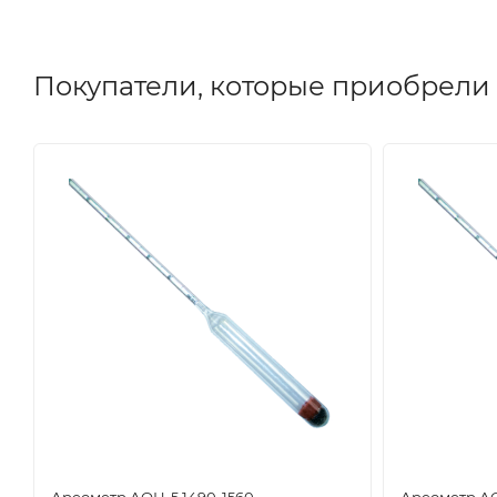
Покупатели, которые приобрели 
Ареометр АОН-5 1490-1560
Ареометр АО