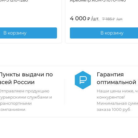
4 000
₽
/
шт.
7 185
₽
/
шт.
В корзину
В корзину
Пункты выдачи по
Гарантия
всей России
оптимальной
Отправляем продукцию
Наши цены ниже, ч
курьерскими службами и
конкурентов!
транспортными
Минимальная сумм
компаниями.
заказа 1000 руб.