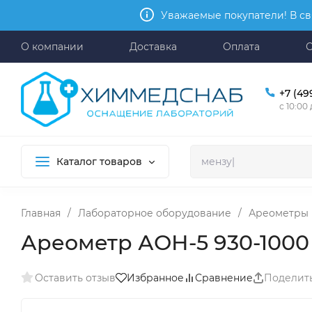
Уважаемые покупатели! В св
О компании
Доставка
Оплата
+7 (49
с 10:00
Каталог товаров
Главная
/
Лабораторное оборудование
/
Ареометры
Ареометр АОН-5 930-1000
Оставить отзыв
Избранное
Сравнение
Поделит