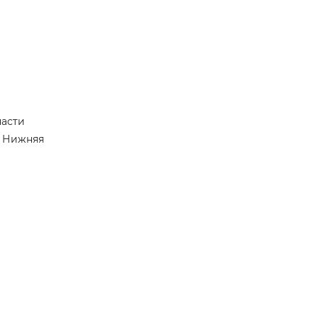
части
. Нижняя