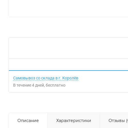
Самовывоз со склада в г. Королёв
В течение
4
дней
Бесплатно
Описание
Характеристики
Отзывы (