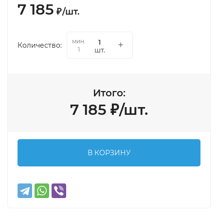
7 185
₽
/
шт.
мин.
Количество:
шт.
1
Итого:
7 185
₽
/
шт.
В КОРЗИНУ