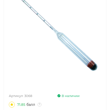
Артикул:
3068
В наличии
71.85
балл
?