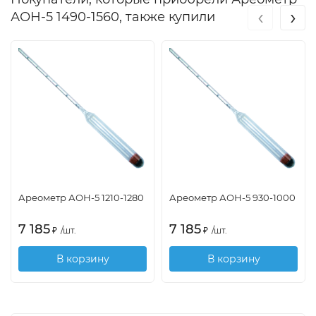
‹
›
АОН-5 1490-1560, также купили
Ареометр АОН-5 1210-1280
Ареометр АОН-5 930-1000
7 185
7 185
₽
/
шт.
₽
/
шт.
В корзину
В корзину