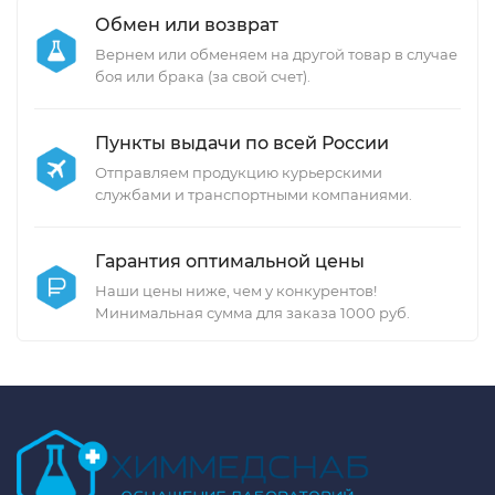
Обмен или возврат
Вернем или обменяем на другой товар в случае
боя или брака (за свой счет).
Пункты выдачи по всей России
Отправляем продукцию курьерскими
службами и транспортными компаниями.
Гарантия оптимальной цены
Наши цены ниже, чем у конкурентов!
Минимальная сумма для заказа 1000 руб.