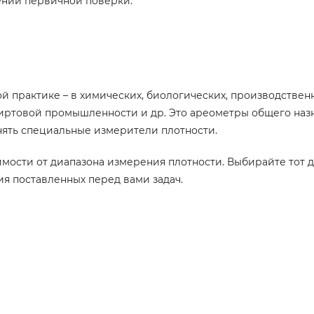
ении первичной поверки.
 практике – в химических, биологических, производствен
пиртовой промышленности и др. Это ареометры общего наз
нять специальные измерители плотности.
мости от диапазона измерения плотности. Выбирайте тот д
я поставленных перед вами задач.