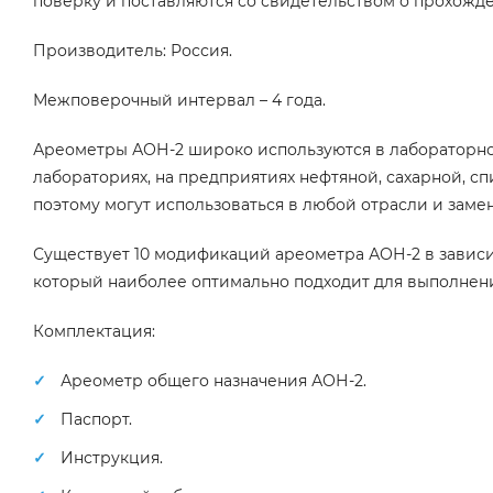
поверку и поставляются со свидетельством о прохожд
Производитель: Россия.
Межповерочный интервал – 4 года.
Ареометры АОН-2 широко используются в лабораторной
лабораториях, на предприятиях нефтяной, сахарной, с
поэтому могут использоваться в любой отрасли и заме
Существует 10 модификаций ареометра АОН-2 в зависи
который наиболее оптимально подходит для выполнени
Комплектация:
Ареометр общего назначения АОН-2.
Паспорт.
Инструкция.