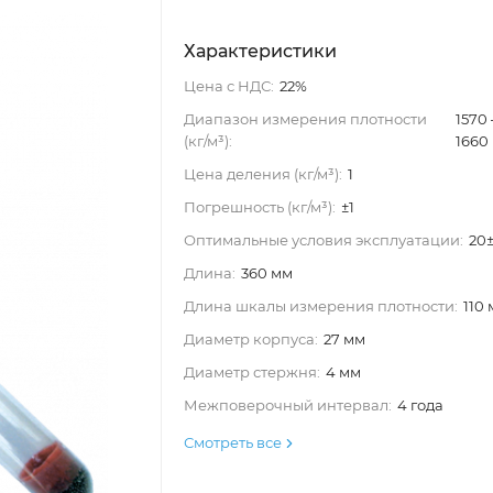
Характеристики
Цена с НДС:
22%
Диапазон измерения плотности
1570
(кг/м³):
1660
Цена деления (кг/м³):
1
Погрешность (кг/м³):
±1
Оптимальные условия эксплуатации:
20
Длина:
360 мм
Длина шкалы измерения плотности:
110
Диаметр корпуса:
27 мм
Диаметр стержня:
4 мм
Межповерочный интервал:
4 года
Смотреть все