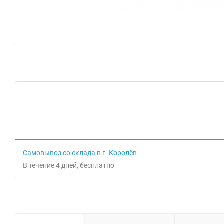
Самовывоз со склада в г. Королёв
В течение
4
дней
Бесплатно