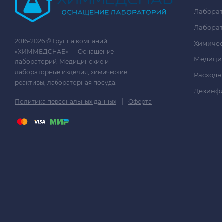
Лаборат
Лаборат
2016-2026 © Группа компаний
Химичес
«ХИММЕДСНАБ» — Оснащение
Медици
лабораторий. Медицинские и
лабораторные изделия, химические
Расходн
реактивы, лабораторная посуда.
Дезинф
|
Политика персональных данных
Оферта