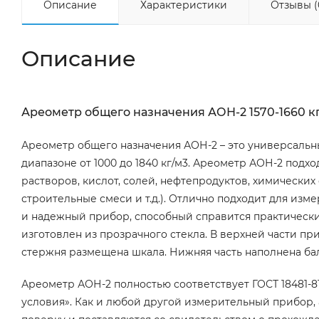
Описание
Характеристики
Отзывы (
Описание
Ареометр общего назначения АОН-2 1570-1660 к
Ареометр общего назначения АОН-2 – это универсальн
диапазоне от 1000 до 1840 кг/м3. Ареометр АОН-2 подх
растворов, кислот, солей, нефтепродуктов, химических 
строительные смеси и т.д.). Отлично подходит для изм
и надежный прибор, способный справится практическ
изготовлен из прозрачного стекла. В верхней части п
стержня размещена шкала. Нижняя часть наполнена ба
Ареометр АОН-2 полностью соответствует ГОСТ 18481-
условия». Как и любой другой измерительный прибор,