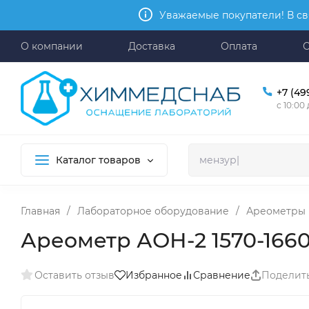
Уважаемые покупатели! В св
О компании
Доставка
Оплата
+7 (49
с 10:00
Каталог товаров
Главная
/
Лабораторное оборудование
/
Ареометры
Ареометр АОН-2 1570-166
Оставить отзыв
Избранное
Сравнение
Поделит