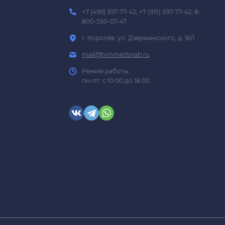
+7 (499) 397-77-42; +7 (915) 397-77-42; 8-
800-550-07-47
г. Королёв, ул. Дзержинского, д. 16/1
mail@himmedsnab.ru
Режим работы:
пн-пт: с 10:00 до 18:00