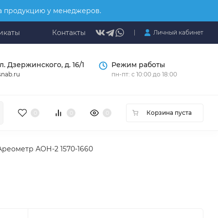
на продукцию у менеджеров.
икаты
Контакты
Личный кабинет
л. Дзержинского, д. 16/1
Режим работы
nab.ru
пн-пт: с 10:00 до 18:00
Корзина пуста
0
0
0
Ареометр АОН-2 1570-1660