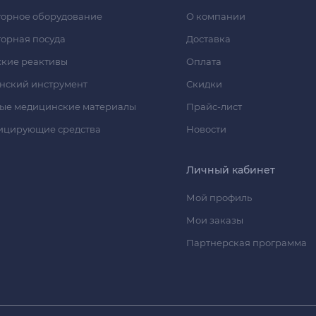
орное оборудование
О компании
орная посуда
Доставка
кие реактивы
Оплата
нский инструмент
Скидки
ые медицинские материалы
Прайс-лист
ицирующие средства
Новости
Личный кабинет
Мой профиль
Мои заказы
Партнерская программа