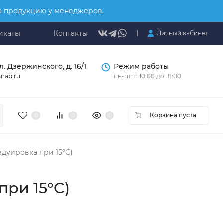
на продукцию у менеджеров.
икаты
Контакты
Личный кабинет
л. Дзержинского, д. 16/1
Режим работы
nab.ru
пн-пт: с 10:00 до 18:00
Корзина пуста
0
0
0
адуировка при 15°C)
при 15°C)