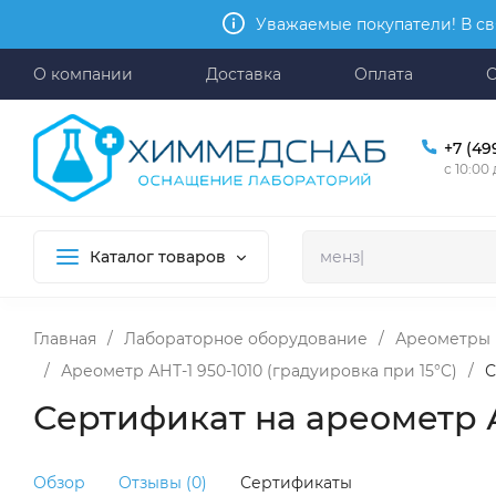
Уважаемые покупатели! В св
О компании
Доставка
Оплата
+7 (49
с 10:00
Каталог товаров
Главная
/
Лабораторное оборудование
/
Ареометры
/
Ареометр АНТ-1 950-1010 (градуировка при 15°C)
/
С
Сертификат на ареометр А
Обзор
Отзывы (0)
Сертификаты