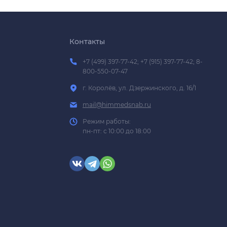
Контакты
+7 (499) 397-77-42; +7 (915) 397-77-42; 8-
800-550-07-47
г. Королёв, ул. Дзержинского, д. 16/1
mail@himmedsnab.ru
Режим работы:
пн-пт: с 10:00 до 18:00