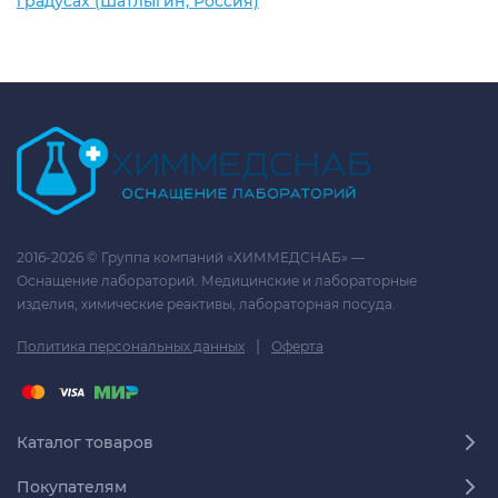
градусах (Шатлыгин, Россия)
2016-2026 © Группа компаний «ХИММЕДСНАБ» —
Оснащение лабораторий. Медицинские и лабораторные
изделия, химические реактивы, лабораторная посуда.
|
Политика персональных данных
Оферта
Каталог товаров
Покупателям