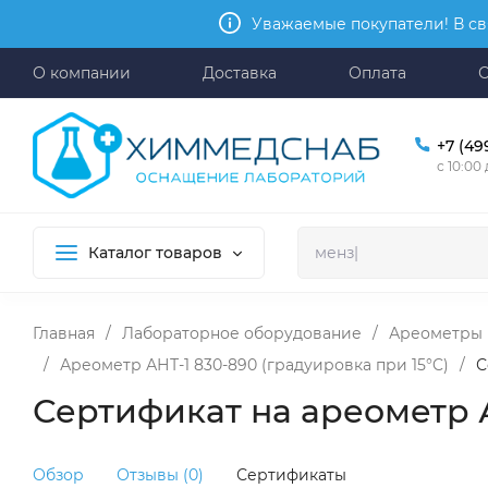
Уважаемые покупатели! В св
О компании
Доставка
Оплата
+7 (49
с 10:00
Каталог товаров
Главная
/
Лабораторное оборудование
/
Ареометры
/
Ареометр АНТ-1 830-890 (градуировка при 15°C)
/
С
Сертификат на ареометр А
Обзор
Отзывы (0)
Сертификаты