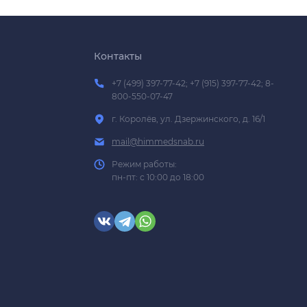
Контакты
+7 (499) 397-77-42; +7 (915) 397-77-42; 8-
800-550-07-47
г. Королёв, ул. Дзержинского, д. 16/1
mail@himmedsnab.ru
Режим работы:
пн-пт: с 10:00 до 18:00