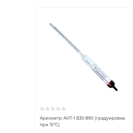
Ареометр АНТ-1 830-890 (градуировка
при 15°C)