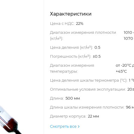
Характеристики
Цена с НДС:
22%
Диапазон измерения плотности
1010
(кг/м³):
1070
Цена деления (кг/м³):
0.5
Погрешность (кг/м³):
±0.5
Диапазон измерения
от -20°C 
температуры:
+45°C
Цена деления шкалы термометра (°C):
1 °
Оптимальные условия эксплуатации:
20
Длина:
500 мм
Длина шкалы измерения плотности:
96 
Диаметр корпуса:
22 мм
Смотреть все