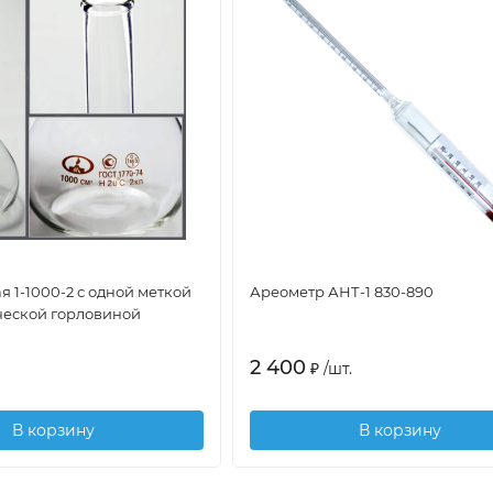
 1-1000-2 с одной меткой
Ареометр АНТ-1 830-890
ческой горловиной
2 400
₽
/
шт.
В корзину
В корзину