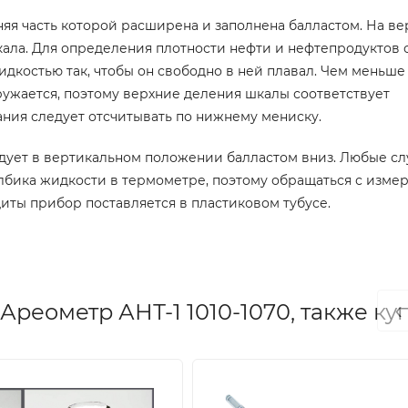
яя часть которой расширена и заполнена балластом. На в
ала. Для определения плотности нефти и нефтепродуктов 
дкостью так, чтобы он свободно в ней плавал. Чем меньше
ружается, поэтому верхние деления шкалы соответствует
ания следует отсчитывать по нижнему мениску.
дует в вертикальном положении балластом вниз. Любые с
лбика жидкости в термометре, поэтому обращаться с изме
иты прибор поставляется в пластиковом тубусе.
‹
Ареометр АНТ-1 1010-1070, также ку