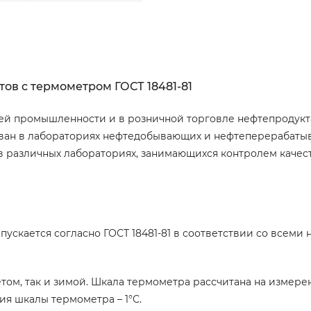
тов с термометром ГОСТ 18481-81
ей промышленности и в розничной торговле нефтепродукт
ован в лабораториях нефтедобывающих и нефтеперерабат
е в различных лабораториях, занимающихся контролем качес
ускается согласно ГОСТ 18481-81 в соответствии со всеми
том, так и зимой. Шкала термометра рассчитана на измере
ия шкалы термометра – 1°C.