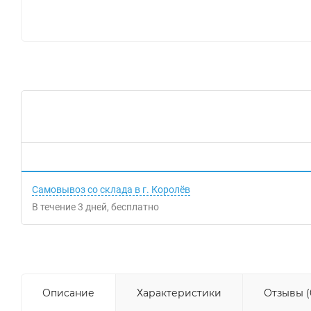
Самовывоз со склада в г. Королёв
В течение
3
дней
Бесплатно
Описание
Характеристики
Отзывы (