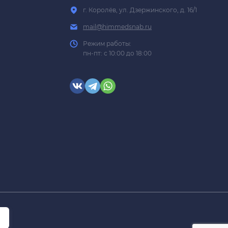
г. Королёв, ул. Дзержинского, д. 16/1
mail@himmedsnab.ru
Режим работы:
пн-пт: с 10:00 до 18:00