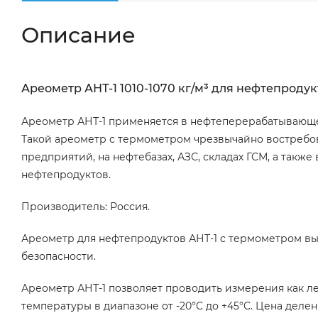
Описание
Ареометр АНТ-1 1010-1070 кг/м³ для нефтепродук
Ареометр АНТ-1 применяется в нефтеперерабатывающ
Такой ареометр с термометром чрезвычайно востреб
предприятий, на нефтебазах, АЗС, складах ГСМ, а такж
нефтепродуктов.
Производитель: Россия.
Ареометр для нефтепродуктов АНТ-1 с термометром вып
безопасности.
Ареометр АНТ-1 позволяет проводить измерения как ле
температуры в диапазоне от -20°C до +45°C. Цена делен