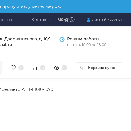
на продукцию у менеджеров.
икаты
Контакты
Личный кабинет
л. Дзержинского, д. 16/1
Режим работы
nab.ru
пн-пт: с 10:00 до 18:00
Корзина пуста
0
0
0
Ареометр АНТ-1 1010-1070