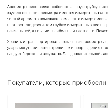
Ареометр представляет собой стеклянную трубку, нижн
зауженной части ареометра имеется измерительная шк
чистый ареометр помещают в емкость с измеряемой жи
плотность жидкости, тем глубже измеритель в нее пог
наименьшей, а нижние - наибольшей плотности. Показ
Хранить и транспортировать стеклянный ареометр сле
удары могут привести к трещинам и повреждению сто
следует бережно и аккуратно. Для дополнительной защ
Покупатели, которые приобрели 