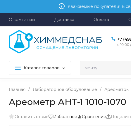
Уважаемые покупатели! В св
О компании
Доставка
Оплата
+7 (49
с 10:00
Каталог товаров
Главная
/
Лабораторное оборудование
/
Ареометры
Ареометр АНТ-1 1010-1070
Оставить отзыв
Избранное
Сравнение
Поделит