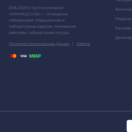
2016-2026 © Группа компаний
Химичес
«ХИММЕДСНАБ» — Оснащение
Медици
лабораторий. Медицинские и
лабораторные изделия, химические
Расходн
реактивы, лабораторная посуда.
Дезинф
|
Политика персональных данных
Оферта