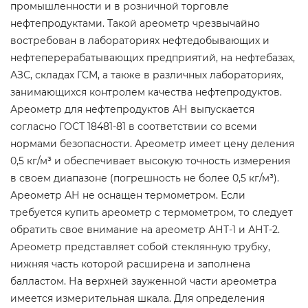
промышленности и в розничной торговле
нефтепродуктами. Такой ареометр чрезвычайно
востребован в лабораториях нефтедобывающих и
нефтеперерабатывающих предприятий, на нефтебазах,
АЗС, складах ГСМ, а также в различных лабораториях,
занимающихся контролем качества нефтепродуктов.
Ареометр для нефтепродуктов АН выпускается
согласно ГОСТ 18481-81 в соответствии со всеми
нормами безопасности. Ареометр имеет цену деления
0,5 кг/м³ и обеспечивает высокую точность измерения
в своем диапазоне (погрешность не более 0,5 кг/м³).
Ареометр АН не оснащен термометром. Если
требуется купить ареометр с термометром, то следует
обратить свое внимание на ареометр АНТ-1 и АНТ-2.
Ареометр представляет собой стеклянную трубку,
нижняя часть которой расширена и заполнена
балластом. На верхней зауженной части ареометра
имеется измерительная шкала. Для определения