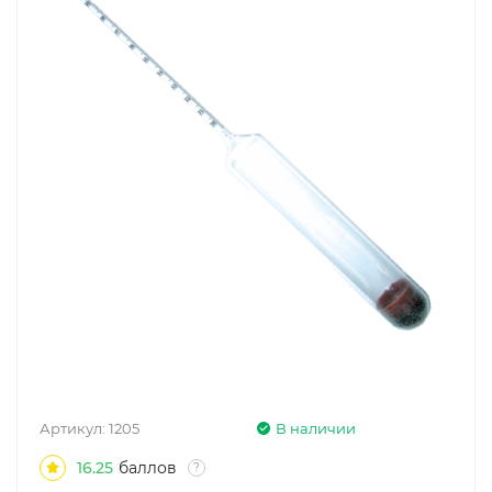
Артикул:
1205
В наличии
16.25
баллов
?