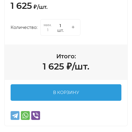
1 625
₽
/
шт.
мин.
Количество:
шт.
1
Итого:
1 625
₽
/
шт.
В КОРЗИНУ