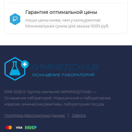
Гарантия оптимальной цены
Наши цены ниже, чем у конкурентов!
Минимальная сумма для заказа 1000 руб.
2016-2026 © Группа компаний «ХИММЕДСНАБ» —
Оснащение лабораторий. Медицинские и лабораторные
изделия, химические реактивы, лабораторная посуда.
|
Политика персональных данных
Оферта