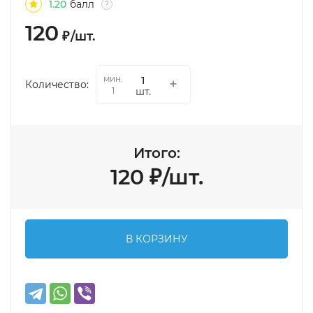
1.20
балл
?
120
₽
/
шт.
мин.
Количество:
шт.
1
Итого:
120
₽
/
шт.
В КОРЗИНУ