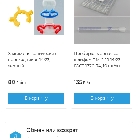
Зажим для конических
Пробирка мерная со
переходников 14/23,
шлифом ПМ-2-15-14/23
желтый
ГОСТ 1770-74, 10 шт/уп.
80
135
₽
/
шт.
₽
/
шт.
В корзину
В корзину
Обмен или возврат