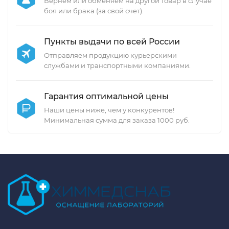
Вернем или обменяем на другой товар в случае
боя или брака (за свой счет).
Пункты выдачи по всей России
Отправляем продукцию курьерскими
службами и транспортными компаниями.
Гарантия оптимальной цены
Наши цены ниже, чем у конкурентов!
Минимальная сумма для заказа 1000 руб.