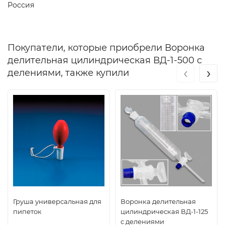
Россия
Покупатели, которые приобрели Воронка
делительная цилиндрическая ВД-1-500 с
‹
›
делениями, также купили
Груша универсальная для
Воронка делительная
пипеток
цилиндрическая ВД-1-125
с делениями