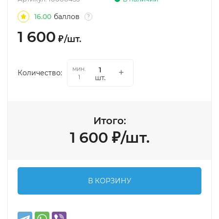
16.00
баллов
?
1 600
₽
/
шт.
мин.
Количество:
шт.
1
Итого:
1 600
₽
/
шт.
В КОРЗИНУ