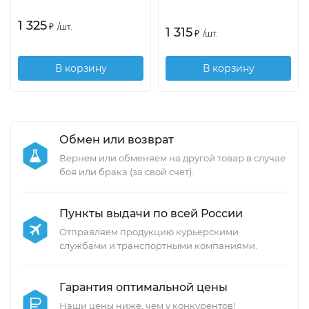
1 325
₽
/
шт.
1 315
₽
/
шт.
В корзину
В корзину
Обмен или возврат
Вернем или обменяем на другой товар в случае
боя или брака (за свой счет).
Пункты выдачи по всей России
Отправляем продукцию курьерскими
службами и транспортными компаниями.
Гарантия оптимальной цены
Наши цены ниже, чем у конкурентов!