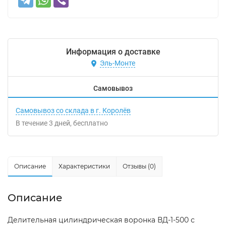
Информация о доставке
Эль-Монте
Самовывоз
Самовывоз со склада в г. Королёв
В течение
3
дней
Бесплатно
Описание
Характеристики
Отзывы (0)
Описание
Делительная цилиндрическая воронка ВД-1-500 с