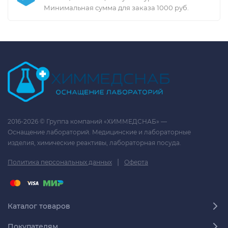
Минимальная сумма для заказа 1000 руб.
2016-2026 © Группа компаний «ХИММЕДСНАБ» —
Оснащение лабораторий. Медицинские и лабораторные
изделия, химические реактивы, лабораторная посуда.
|
Политика персональных данных
Оферта
Каталог товаров
Покупателям