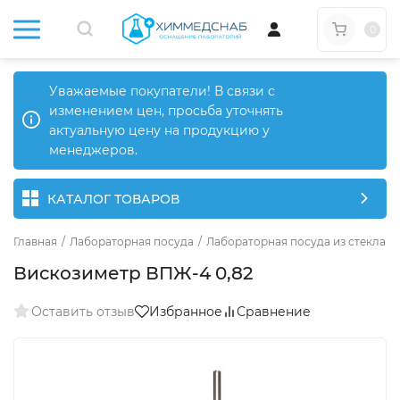
0
Уважаемые покупатели! В связи с
изменением цен, просьба уточнять
актуальную цену на продукцию у
менеджеров.
КАТАЛОГ ТОВАРОВ
Главная
/
Лабораторная посуда
/
Лабораторная посуда из стекла
/
Вискозиметр ВПЖ-4 0,82
Оставить отзыв
Избранное
Сравнение