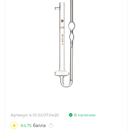
Артикул:
4.01.02.07.0420
В наличии
64.75
балла
?