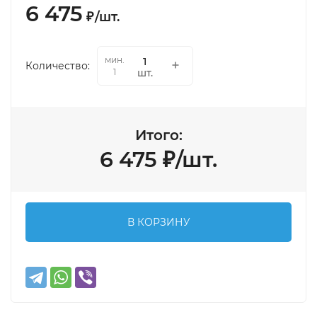
6 475
₽
/
шт.
мин.
Количество:
шт.
1
Итого:
6 475
₽
/
шт.
В КОРЗИНУ