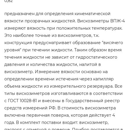
0,82
предназначен для определения кинематической
вязкости прозрачных жидкостей. Вискозиметры ВПЖ-4
измеряют вязкость при положительных температурах.
Это наиболее точные из вискозиметров, т.к.
конструкция предусматривает образование "висячего
уровня" при течении жидкости. Таким образом время
течения жидкости не зависит от гидростатического
давления и количества жидкости, налитой в
вискозиметр. Измерение вязкости основано на
определении времени истечения через капилляр
объема жидкости из измерительного резервуара. Все
типы вискозиметров изготавливаются в соответствии
с ГОСТ 10028-81 и внесены в Государственный реестр
средств измерений РФ. В стоимость вискозиметра
включена первичная поверка, которая действует 4
года. В комплект поставки входит: вискозиметр,
паспорт с отметкой о поверке. Прибор поставляется в