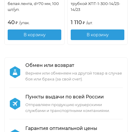
белая лента, d=70 мм, 100
трубкой ХПТ-1-300-14/23-
шт/уп.
14/23
40
1 110
₽
/
упак.
₽
/
шт.
В корзину
В корзину
Обмен или возврат
Вернем или обменяем на другой товар в случае
боя или брака (за свой счет).
Пункты выдачи по всей России
Отправляем продукцию курьерскими
службами и транспортными компаниями.
Гарантия оптимальной цены