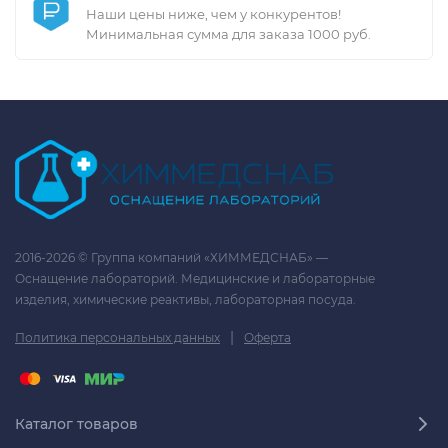
Наши цены ниже, чем у конкурентов!
Минимальная сумма для заказа 1000 руб.
2016-2026 © Группа компаний «ХИММЕДСНАБ» —
Оснащение лабораторий. Медицинские и лабораторные
изделия, химические реактивы, лабораторная посуда.
|
Политика персональных данных
Оферта
Каталог товаров