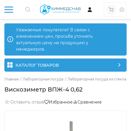
0
Уважаемые покупатели! В связи с
изменением цен, просьба уточнять
актуальную цену на продукцию у
менеджеров.
КАТАЛОГ ТОВАРОВ
Главная
/
Лабораторная посуда
/
Лабораторная посуда из стекла
/
Вискозиметр ВПЖ-4 0,62
Оставить отзыв
Избранное
Сравнение