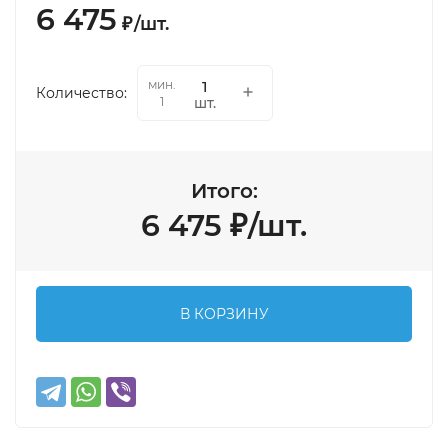
6 475
₽
/
шт.
мин.
Количество:
шт.
1
Итого:
6 475
₽
/
шт.
В КОРЗИНУ