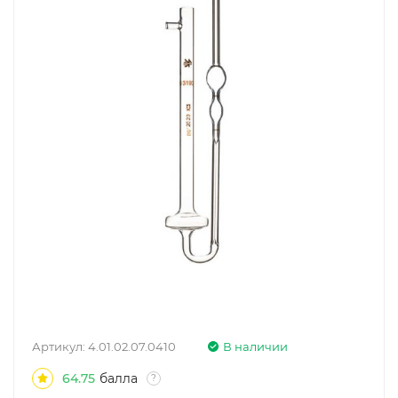
Артикул:
4.01.02.07.0410
В наличии
64.75
балла
?