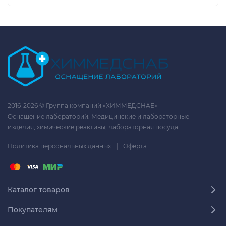
2016-2026 © Группа компаний «ХИММЕДСНАБ» —
Оснащение лабораторий. Медицинские и лабораторные
изделия, химические реактивы, лабораторная посуда.
|
Политика персональных данных
Оферта
Каталог товаров
Покупателям