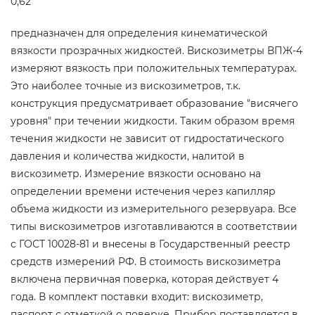
0,62
предназначен для определения кинематической
вязкости прозрачных жидкостей. Вискозиметры ВПЖ-4
измеряют вязкость при положительных температурах.
Это наиболее точные из вискозиметров, т.к.
конструкция предусматривает образование "висячего
уровня" при течении жидкости. Таким образом время
течения жидкости не зависит от гидростатического
давления и количества жидкости, налитой в
вискозиметр. Измерение вязкости основано на
определении времени истечения через капилляр
объема жидкости из измерительного резервуара. Все
типы вискозиметров изготавливаются в соответствии
с ГОСТ 10028-81 и внесены в Государственный реестр
средств измерений РФ. В стоимость вискозиметра
включена первичная поверка, которая действует 4
года. В комплект поставки входит: вискозиметр,
паспорт с отметкой о поверке. Прибор поставляется в