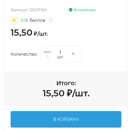
Артикул:
12007163
В наличии
0.16
баллов
?
15,50
₽
/
шт.
мин.
Количество:
шт.
1
Итого:
15,50
₽
/
шт.
В КОРЗИНУ