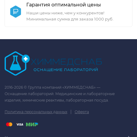
Гарантия оптимальной цены
Наши цены ниже, чем у конкурентов!
Минимальная сумма для заказа 1000 руб.
2016-2026 © Группа компаний «ХИММЕДСНАБ» —
Оснащение лабораторий. Медицинские и лабораторные
изделия, химические реактивы, лабораторная посуда.
|
Политика персональных данных
Оферта