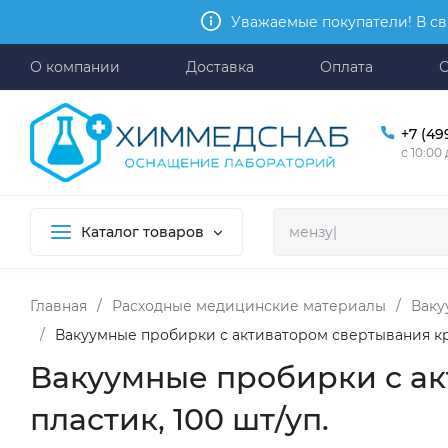
Уважаемые покупатели! В св
О компании
Доставка
Оплата
+7 (49
с 10:00
Каталог товаров
Главная
/
Расходные медицинские материалы
/
Ваку
/
Вакуумные пробирки с активатором свертывания крови
Вакуумные пробирки с акт
пластик, 100 шт/уп.