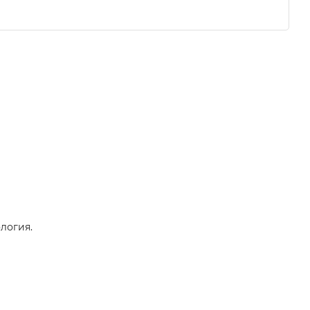
логия.