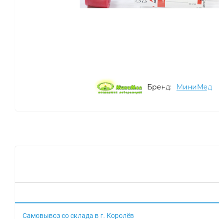
Бренд:
МиниМед
Самовывоз со склада в г. Королёв