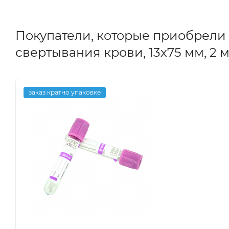
Покупатели, которые приобрели
свертывания крови, 13х75 мм, 2 мл
заказ кратно упаковке