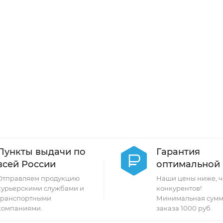
Пункты выдачи по
Гарантия
всей России
оптимальной
Отправляем продукцию
Наши цены ниже, ч
курьерскими службами и
конкурентов!
транспортными
Минимальная сумм
компаниями.
заказа 1000 руб.