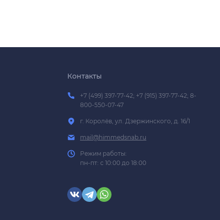
Контакты
+7 (499) 397-77-42; +7 (915) 397-77-42; 8-
800-550-07-47
г. Королёв, ул. Дзержинского, д. 16/1
mail@himmedsnab.ru
Режим работы:
пн-пт: с 10:00 до 18:00