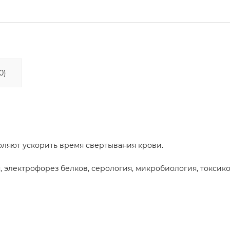
0)
оляют ускорить время свертывания крови.
 электрофорез белков, серология, микробиология, токсико