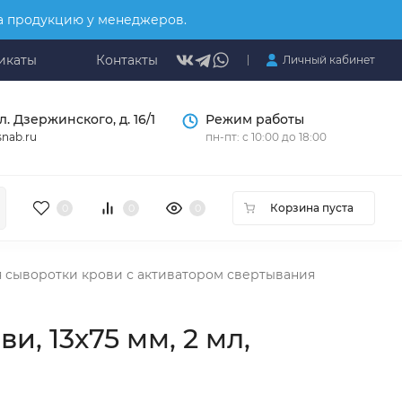
на продукцию у менеджеров.
икаты
Контакты
Личный кабинет
л. Дзержинского, д. 16/1
Режим работы
nab.ru
пн-пт: с 10:00 до 18:00
Корзина пуста
0
0
0
 сыворотки крови с активатором свертывания
, 13х75 мм, 2 мл,