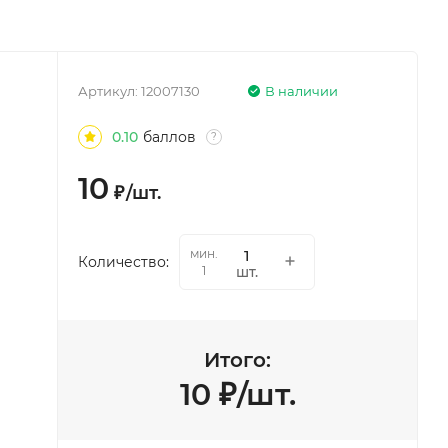
Артикул:
12007130
В наличии
0.10
баллов
?
10
₽
/
шт.
мин.
Количество:
шт.
1
Итого:
10
₽
/
шт.