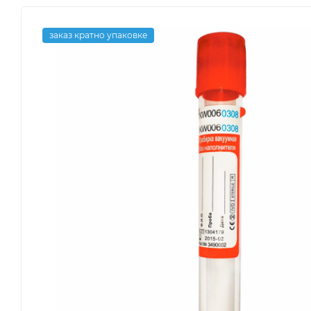
заказ кратно упаковке