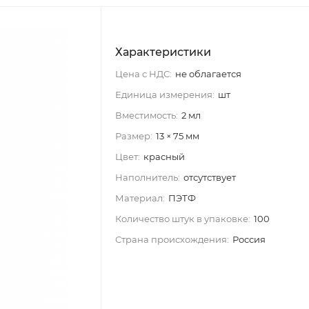
Характеристики
Цена с НДС:
не облагается
Единица измерения:
шт
Вместимость:
2 мл
Размер:
13 × 75 мм
Цвет:
красный
Наполнитель:
отсутствует
Материал:
ПЭТФ
Количество штук в упаковке:
100
Страна происхождения:
Россия