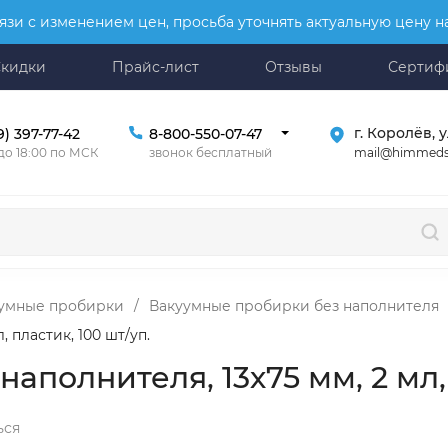
язи с изменением цен, просьба уточнять актуальную цену 
Скидки
Прайс-лист
Отзывы
Сертиф
г. Королёв, у
9) 397-77-42
8-800-550-07-47
mail@himmeds
 до 18:00 по МСК
звонок бесплатный
умные пробирки
/
Вакуумные пробирки без наполнителя
 пластик, 100 шт/уп.
полнителя, 13х75 мм, 2 мл, 
ься