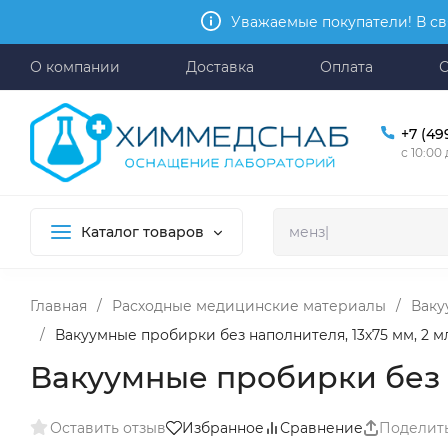
Уважаемые покупатели! В св
О компании
Доставка
Оплата
+7 (49
с 10:00
Каталог товаров
Главная
/
Расходные медицинские материалы
/
Ваку
/
Вакуумные пробирки без наполнителя, 13х75 мм, 2 мл,
Вакуумные пробирки без на
Оставить отзыв
Избранное
Сравнение
Поделит