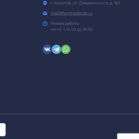
г. Королёв, ул. Дзержинского, д. 16/1
mail@himmedsnab.ru
Режим работы:
пн-пт: с 10:00 до 18:00