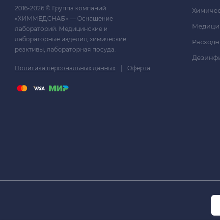
2016-2026 © Группа компаний
Химичес
«ХИММЕДСНАБ» — Оснащение
Медици
лабораторий. Медицинские и
лабораторные изделия, химические
Расходн
реактивы, лабораторная посуда.
Дезинф
|
Политика персональных данных
Оферта