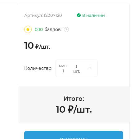
Артикул:
12007120
В наличии
0.10
баллов
?
10
₽
/
шт.
мин.
Количество:
шт.
1
Итого:
10
₽
/
шт.