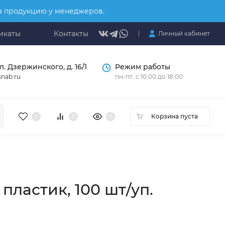
на продукцию у менеджеров.
икаты
Контакты
Личный кабинет
л. Дзержинского, д. 16/1
Режим работы
nab.ru
пн-пт: с 10:00 до 18:00
Корзина пуста
0
0
0
пластик, 100 шт/уп.