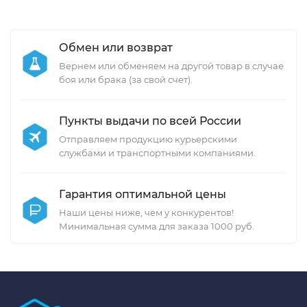
Обмен или возврат
Вернем или обменяем на другой товар в случае
боя или брака (за свой счет).
Пункты выдачи по всей России
Отправляем продукцию курьерскими
службами и транспортными компаниями.
Гарантия оптимальной цены
Наши цены ниже, чем у конкурентов!
Минимальная сумма для заказа 1000 руб.