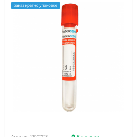
заказ кратно упаковке
Артикул:
12007123
В наличии