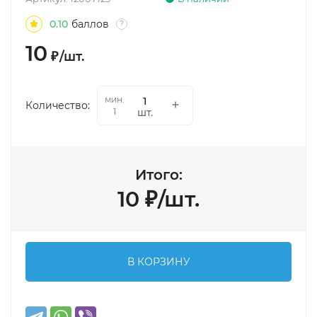
0.10
баллов
?
10
₽
/
шт.
мин.
Количество:
шт.
1
Итого:
10
₽
/
шт.
В КОРЗИНУ