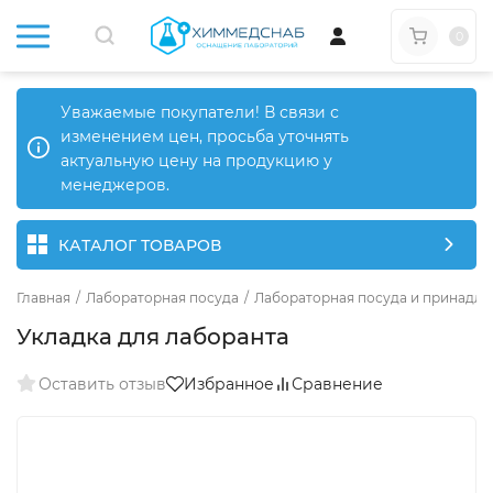
0
Уважаемые покупатели! В связи с
изменением цен, просьба уточнять
актуальную цену на продукцию у
менеджеров.
КАТАЛОГ ТОВАРОВ
Главная
/
Лабораторная посуда
/
Лабораторная посуда и принадле
Укладка для лаборанта
Оставить отзыв
Избранное
Сравнение