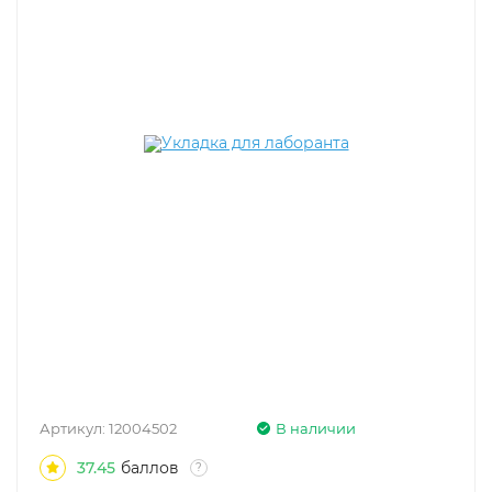
Артикул:
12004502
В наличии
37.45
баллов
?