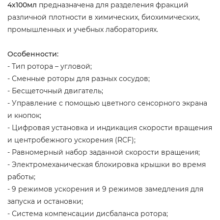
4х100мл
предназначена для
разделения фракций
различной плотности в химических, биохимических,
промышленных и учебных лабораториях.
Особенности:
- Тип ротора – угловой;
- Сменные роторы для разных сосудов;
- Бесщеточный двигатель;
- Управление с помощью цветного сенсорного экрана
и кнопок;
- Цифровая установка и индикация скорости вращения
и центробежного ускорения (RCF);
- Равномерный набор заданной скорости вращения;
- Электромеханическая блокировка крышки во время
работы;
- 9 режимов ускорения и 9 режимов замедления для
запуска и остановки;
- Система компенсации дисбаланса ротора;