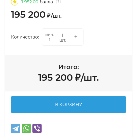
1 952.00
балла
?
195 200
₽
/
шт.
мин.
Количество:
шт.
1
Итого:
195 200
₽
/
шт.
В КОРЗИНУ