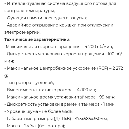
- Интеллектуальная система воздушного потока для
контроля температуры;
- Функция памяти последнего запуска;
- Аварийное открывание крышки при отключении
электроэнергии.
Технические характеристики:
-Максимальная скорость вращения – 4 200 об/мин;
- Дискретность установки скорости вращения - 100 об/
мин;
- Максимальное центробежное ускорение (RCF) – 2 272
g;
- Тип ротора – угловой;
- Вместимость штатного ротора – 4х100 мл;
- Максимальное время установки таймера - 99 мин;
- Дискретность установки времени таймера - 1 мин;
- Уровень шума - не более 65dВ;
- Габаритные размеры (ДхШхВ) - 475х585х360мм;
- Масса – 24.7кг (без ротора);