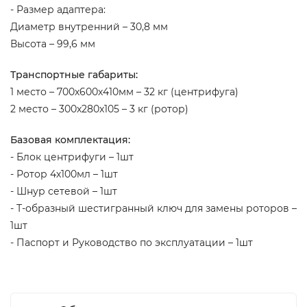
- Размер адаптера:
Диаметр внутренний – 30,8 мм
Высота – 99,6 мм
Транспортные габариты:
1 место – 700х600х410мм – 32 кг (центрифуга)
2 место – 300х280х105 – 3 кг (ротор)
Базовая комплектация:
- Блок центрифуги – 1шт
- Ротор 4х100мл – 1шт
- Шнур сетевой – 1шт
- Т-образный шестигранный ключ для замены роторов –
1шт
- Паспорт и Руководство по эксплуатации – 1шт