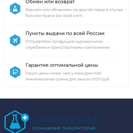
Обмен или возврат
Вернем или обменяем на другой товар в случае
боя или брака (за свой счет).
Пункты выдачи по всей России
Отправляем продукцию курьерскими
службами и транспортными компаниями.
Гарантия оптимальной цены
Наши цены ниже, чем у конкурентов!
Минимальная сумма для заказа 1000 руб.