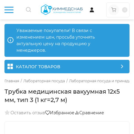
0
Уважаемые покупатели! В связи с
изменением цен, просьба уточнять
актуальную цену на продукцию у
менеджеров.
КАТАЛОГ ТОВАРОВ
Главная
/
Лабораторная посуда
/
Лабораторная посуда и принадле
Трубка медицинская вакуумная 12х5
мм, тип 3 (1 кг=2,7 м)
Оставить отзыв
Избранное
Сравнение