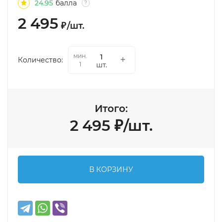
24.95
балла
?
2 495
₽
/
шт.
мин.
Количество:
шт.
1
Итого:
2 495
₽
/
шт.
В КОРЗИНУ