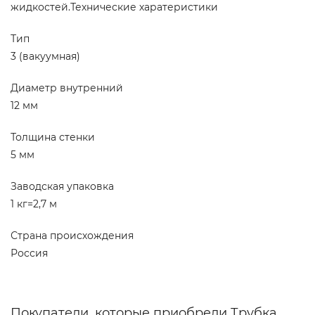
жидкостей.Технические харатеристики
Тип
3 (вакуумная)
Диаметр внутренний
12 мм
Толщина стенки
5 мм
Заводская упаковка
1 кг=2,7 м
Страна происхождения
Россия
Покупатели, которые приобрели Трубка