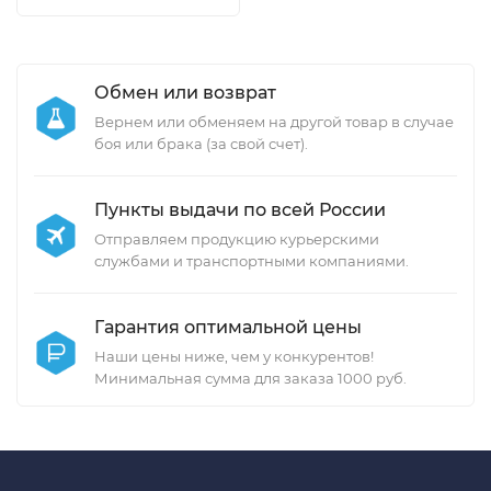
Обмен или возврат
Вернем или обменяем на другой товар в случае
боя или брака (за свой счет).
Пункты выдачи по всей России
Отправляем продукцию курьерскими
службами и транспортными компаниями.
Гарантия оптимальной цены
Наши цены ниже, чем у конкурентов!
Минимальная сумма для заказа 1000 руб.