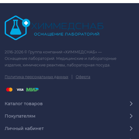
2016-2026 © Группа компаний «ХИММЕДСНАБ» —
Оснащение лабораторий. Медицинские и лабораторные
изделия, химические реактивы, лабораторная посуда.
|
Политика персональных данных
Оферта
Каталог товаров
Покупателям
Личный кабинет