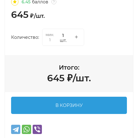
6.45
баллов
?
645
₽
/
шт.
мин.
Количество:
шт.
1
Итого:
645
₽
/
шт.
В КОРЗИНУ