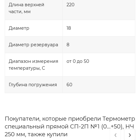
Длина верхней
220
части, мм
Диаметр
18
Диаметр резервуара
8
Диапазон измерения
от 0 до 50
температуры, С
Глубина погружения
60
Покупатели, которые приобрели Термометр
специальный прямой СП-2П №1 (0...+50), НЧ
‹
›
250 мм, также купили