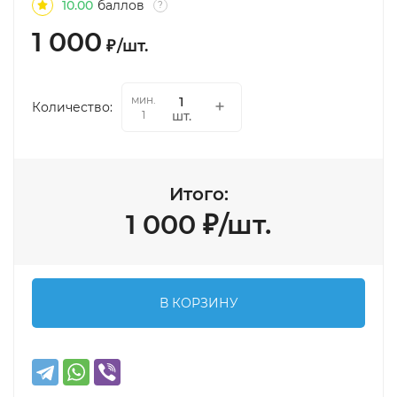
10.00
баллов
?
1 000
₽
/
шт.
мин.
Количество:
шт.
1
Итого:
1 000
₽
/
шт.
В КОРЗИНУ