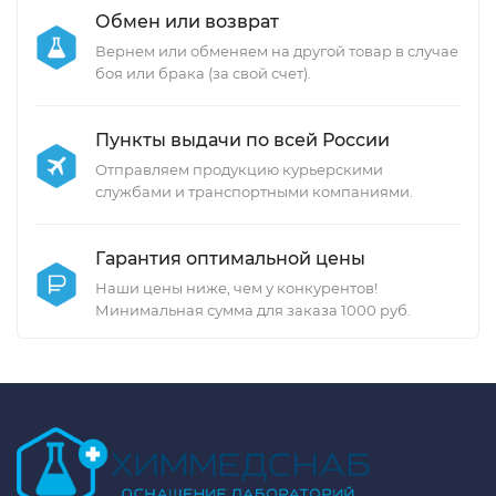
Обмен или возврат
Вернем или обменяем на другой товар в случае
боя или брака (за свой счет).
Пункты выдачи по всей России
Отправляем продукцию курьерскими
службами и транспортными компаниями.
Гарантия оптимальной цены
Наши цены ниже, чем у конкурентов!
Минимальная сумма для заказа 1000 руб.