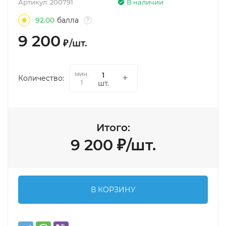
Артикул:
200791
В наличии
92.00
балла
?
9 200
₽
/
шт.
мин.
Количество:
шт.
1
Итого:
9 200
₽
/
шт.
В КОРЗИНУ