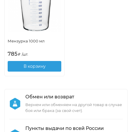
Мензурка 1000 мл
785
₽
/
шт.
В корзину
Обмен или возврат
Вернем или обменяем на другой товар в случае
боя или брака (за свой счет).
Пункты выдачи по всей России