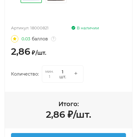
Артикул:
18000821
В наличии
0.03
баллов
?
2,86
₽
/
шт.
мин.
Количество:
шт.
1
Итого:
2,86
₽
/
шт.