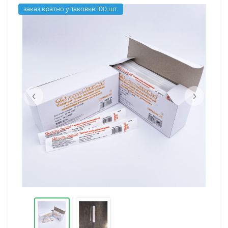
заказ кратно упаковке 100 шт.
‹
›