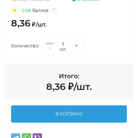
0.08
баллов
?
8,36
₽
/
шт.
мин.
Количество:
шт.
1
Итого:
8,36
₽
/
шт.
В КОРЗИНУ