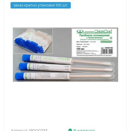
заказ кратно упаковке 100 шт.
Артикул:
18000793
В наличии