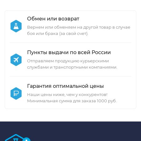
Обмен или возврат
Вернем или обменяем на другой товар в случае
боя или брака (за свой счет).
Пункты выдачи по всей России
Отправляем продукцию курьерскими
службами и транспортными компаниями.
Гарантия оптимальной цены
Наши цены ниже, чем у конкурентов!
Минимальная сумма для заказа 1000 руб.