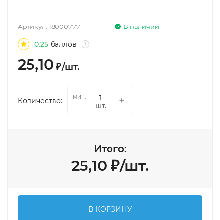
Артикул:
18000777
В наличии
0.25
баллов
?
25,10
₽
/
шт.
мин.
Количество:
шт.
1
Итого:
25,10
₽
/
шт.
В КОРЗИНУ