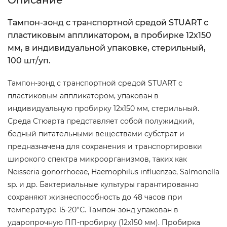
Описание
Тампон-зонд с транспортной средой STUART с
пластиковым аппликатором, в пробирке 12х150
мм, в индивидуальной упаковке, стерильный,
100 шт/уп.
Тампон-зонд с транспортной средой STUART с
пластиковым аппликатором, упакован в
индивидуальную пробирку 12х150 мм, стерильный.
Среда Стюарта представляет собой полужидкий,
бедный питательными веществами субстрат и
предназначена для сохранения и транспортировки
широкого спектра микроорганизмов, таких как
Neisseria gonorrhoeae, Haemophilus influenzae, Salmonella
sp. и др. Бактериальные культуры гарантированно
сохраняют жизнеспособность до 48 часов при
температуре 15-20°С. Тампон-зонд упакован в
ударопрочную ПП-пробирку (12х150 мм). Пробирка