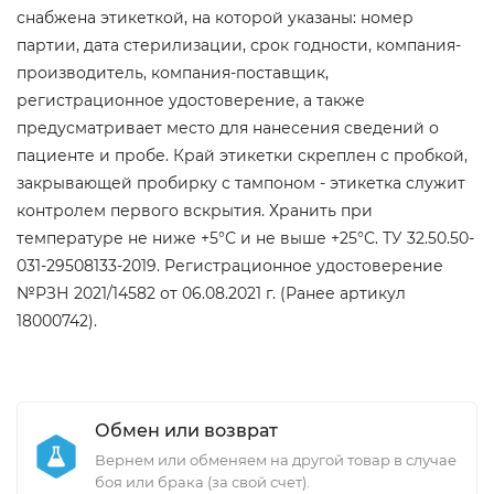
снабжена этикеткой, на которой указаны: номер
партии, дата стерилизации, срок годности, компания-
производитель, компания-поставщик,
регистрационное удостоверение, а также
предусматривает место для нанесения сведений о
пациенте и пробе. Край этикетки скреплен с пробкой,
закрывающей пробирку с тампоном - этикетка служит
контролем первого вскрытия. Хранить при
температуре не ниже +5°С и не выше +25°С. ТУ 32.50.50-
031-29508133-2019. Регистрационное удостоверение
№РЗН 2021/14582 от 06.08.2021 г. (Ранее артикул
18000742).
Обмен или возврат
Вернем или обменяем на другой товар в случае
боя или брака (за свой счет).