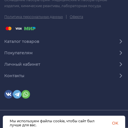
изделия, химические реактивы, лабораторная посуда.
|
Политика персональных данных
Оферта
Каталог товаров
Покупателям
Личный кабинет
Контакты
Мы используем файлы cookie, чтобы сайт был
© 2026 himmedsnab.ru. Все права защищены
OK
лучше для вас.