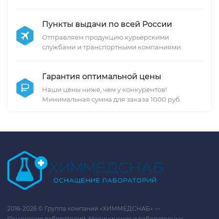
Пункты выдачи по всей России
Отправляем продукцию курьерскими
службами и транспортными компаниями.
Гарантия оптимальной цены
Наши цены ниже, чем у конкурентов!
Минимальная сумма для заказа 1000 руб.
2016-2026 © Группа компаний «ХИММЕДСНАБ» —
Оснащение лабораторий. Медицинские и лабораторные