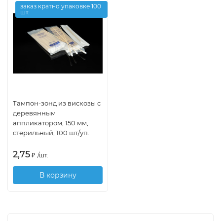
заказ кратно упаковке 100
шт.
Тампон-зонд из вискозы с
деревянным
аппликатором, 150 мм,
стерильный, 100 шт/уп.
2,75
₽
/
шт.
В корзину