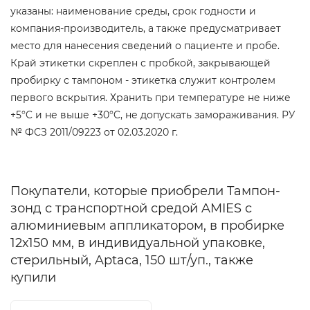
указаны: наименование среды, срок годности и
компания-производитель, а также предусматривает
место для нанесения сведений о пациенте и пробе.
Край этикетки скреплен с пробкой, закрывающей
пробирку с тампоном - этикетка служит контролем
первого вскрытия. Хранить при температуре не ниже
+5
°C
и не выше +30
°C
, не допускать замораживания. РУ
№ ФСЗ 2011/09223 от 02.03.2020 г.
Покупатели, которые приобрели Тампон-
зонд с транспортной средой AMIES с
алюминиевым аппликатором, в пробирке
12х150 мм, в индивидуальной упаковке,
стерильный, Aptaca, 150 шт/уп., также
купили