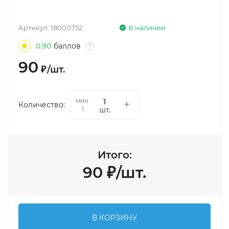
Артикул:
18000752
В наличии
0.90
баллов
?
90
₽
/
шт.
мин.
Количество:
шт.
1
Итого:
90
₽
/
шт.
В КОРЗИНУ