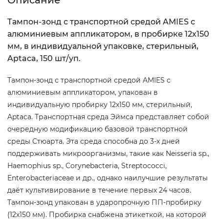
Описание
Тампон-зонд с транспортной средой AMIES с
алюминиевым аппликатором, в пробирке 12х150
мм, в индивидуальной упаковке, стерильный,
Aptaca, 150 шт/уп.
Тампон-зонд с транспортной средой AMIES с
алюминиевым аппликатором, упакован в
индивидуальную пробирку 12х150 мм, стерильный,
Aptaca. Транспортная среда Эймса представляет собой
очередную модификацию базовой транспортной
среды Стюарта. Эта среда способна до 3-х дней
поддерживать микроорганизмы, такие как Neisseria sp.,
Haemophius sp., Corynebacteria, Streptococci,
Enterobacteriaceae и др., однако наилучшие результаты
даёт культивирование в течение первых 24 часов.
Тампон-зонд упакован в ударопрочную ПП-пробирку
(12х150 мм). Пробирка снабжена этикеткой, на которой