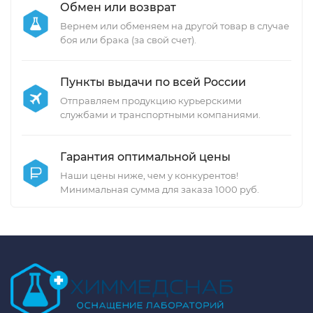
Обмен или возврат
Вернем или обменяем на другой товар в случае
боя или брака (за свой счет).
Пункты выдачи по всей России
Отправляем продукцию курьерскими
службами и транспортными компаниями.
Гарантия оптимальной цены
Наши цены ниже, чем у конкурентов!
Минимальная сумма для заказа 1000 руб.