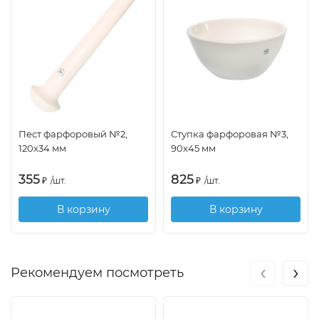
Пест фарфоровый №2,
Ступка фарфоровая №3,
120х34 мм
90х45 мм
355
825
₽
/
шт.
₽
/
шт.
В корзину
В корзину
‹
›
Рекомендуем посмотреть