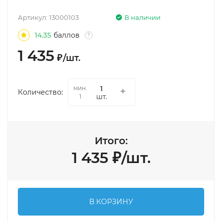
Артикул:
13000103
В наличии
14.35
баллов
?
1 435
₽
/
шт.
мин.
Количество:
шт.
1
Итого:
1 435
₽
/
шт.
В КОРЗИНУ