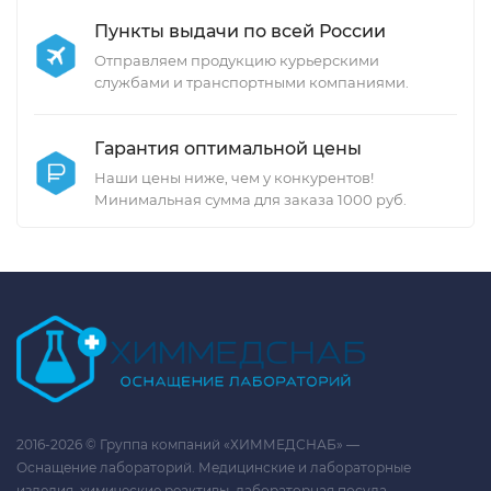
Пункты выдачи по всей России
Отправляем продукцию курьерскими
службами и транспортными компаниями.
Гарантия оптимальной цены
Наши цены ниже, чем у конкурентов!
Минимальная сумма для заказа 1000 руб.
2016-2026 © Группа компаний «ХИММЕДСНАБ» —
Оснащение лабораторий. Медицинские и лабораторные
изделия, химические реактивы, лабораторная посуда.