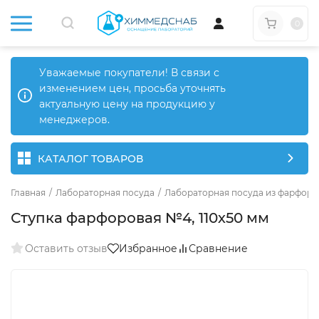
0
Уважаемые покупатели! В связи с
изменением цен, просьба уточнять
актуальную цену на продукцию у
менеджеров.
КАТАЛОГ ТОВАРОВ
Главная
/
Лабораторная посуда
/
Лабораторная посуда из фарфора
Ступка фарфоровая №4, 110х50 мм
Оставить отзыв
Избранное
Сравнение