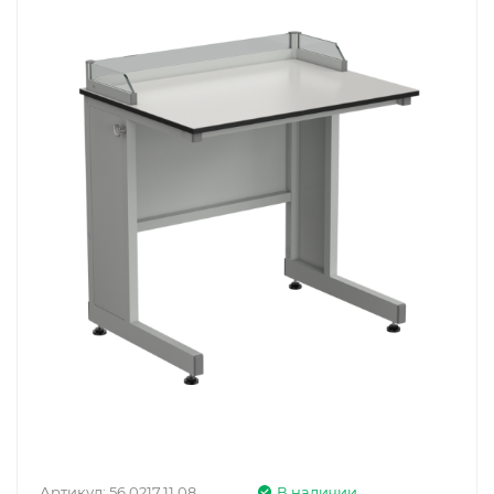
Артикул:
56.0217.11.08
В наличии