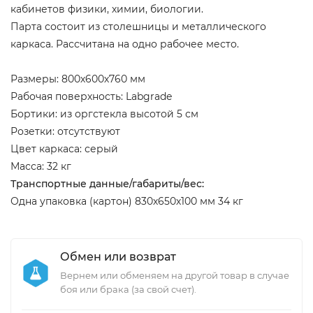
кабинетов физики, химии, биологии.
Парта состоит из столешницы и металлического
каркаса. Рассчитана на одно рабочее место.
Размеры: 800х600х760 мм
Рабочая поверхность: Labgrade
Бортики: из оргстекла высотой 5 см
Розетки: отсутствуют
Цвет каркаса: серый
Масса: 32 кг
Транспортные данные/габариты/вес:
Одна упаковка (картон) 830х650х100 мм 34 кг
Обмен или возврат
Вернем или обменяем на другой товар в случае
боя или брака (за свой счет).