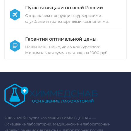
Пункты выдачи по всей России
Отправляем продукцию курьерскими
службами и транспортными компаниями.
Гарантия оптимальной цены
Наши цены ниже, чем у конкурентов!
Минимальная сумма для заказа 1000 руб.
2016-2026 © Группа компаний «ХИММЕДСНАБ» —
Оснащение лабораторий. Медицинские и лабораторные
изделия, химические реактивы, лабораторная посуда.