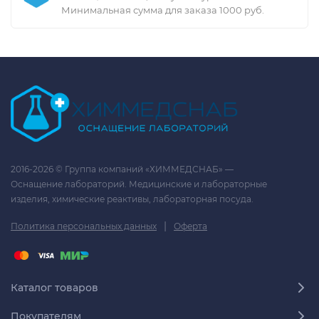
Минимальная сумма для заказа 1000 руб.
2016-2026 © Группа компаний «ХИММЕДСНАБ» —
Оснащение лабораторий. Медицинские и лабораторные
изделия, химические реактивы, лабораторная посуда.
|
Политика персональных данных
Оферта
Каталог товаров
Покупателям