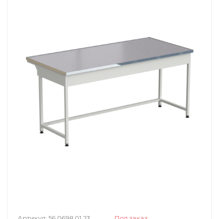
Артикул:
56.0698.01.23
Под заказ