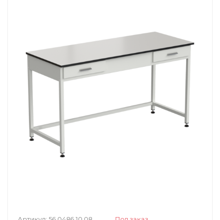
Артикул:
56.0486.10.08
Под заказ