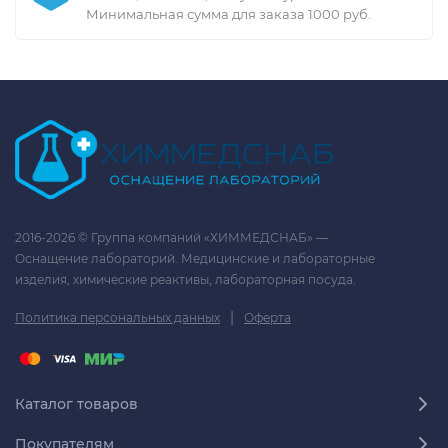
Минимальная сумма для заказа 1000 руб.
2016-2026 © Группа компаний «ХИММЕДСНАБ» —
Оснащение лабораторий. Медицинские и лабораторные
изделия, химические реактивы, лабораторная посуда.
|
Политика персональных данных
Оферта
Каталог товаров
Покупателям